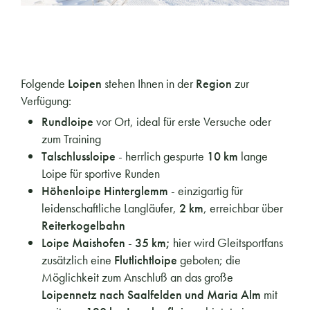
Folgende
Loipen
stehen Ihnen in der
Region
zur
Verfügung:
Rundloipe
vor Ort, ideal für erste Versuche oder
zum Training
Talschlussloipe
- herrlich gespurte
10 km
lange
Loipe für sportive Runden
Höhenloipe Hinterglemm
- einzigartig für
leidenschaftliche Langläufer,
2 km
, erreichbar über
Reiterkogelbahn
Loipe Maishofen
-
35 km;
hier wird Gleitsportfans
zusätzlich eine
Flutlichtloipe
geboten; die
Möglichkeit zum Anschluß an das große
Loipennetz nach Saalfelden und Maria Alm
mit