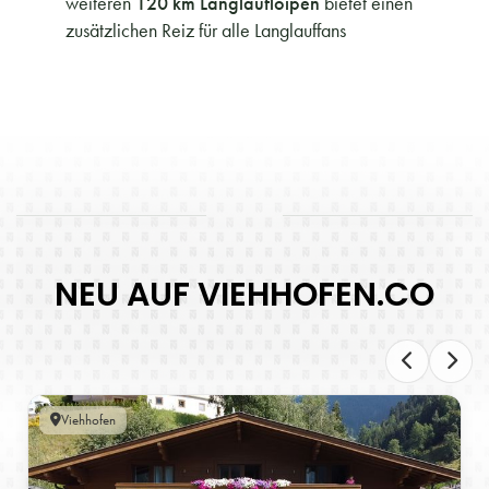
weiteren
120 km Langlaufloipen
bietet einen
zusätzlichen Reiz für alle Langlauffans
NEU AUF VIEHHOFEN.CO
Viehhofen