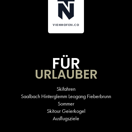
VIEHHOFEN.CO
FÜR
URLAUBER
Skifahren
Saalbach Hinterglemm Leogang Fieberbrunn
Sommer
Skitour Geierkogel
Ausflugsziele