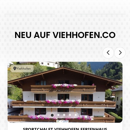
NEU AUF VIEHHOFEN.CO
Viehhofen
SPORTCHALET VIEHHOFEN FERIENHAUS