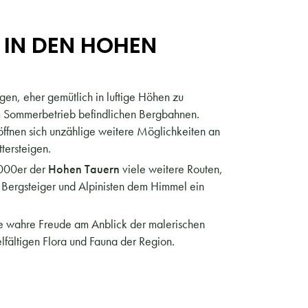
IN DEN HOHEN
ugen, eher gemütlich in luftige Höhen zu
m Sommerbetrieb befindlichen Bergbahnen.
nen sich unzählige weitere Möglichkeiten an
tersteigen.
000er der
Hohen Tauern
viele weitere Routen,
 Bergsteiger und Alpinisten dem Himmel ein
e wahre Freude am Anblick der malerischen
lfältigen Flora und Fauna der Region.