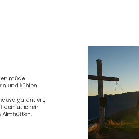
denen müde
ln und kühlen
auso garantiert,
uf gemütlichen
 Almhütten.