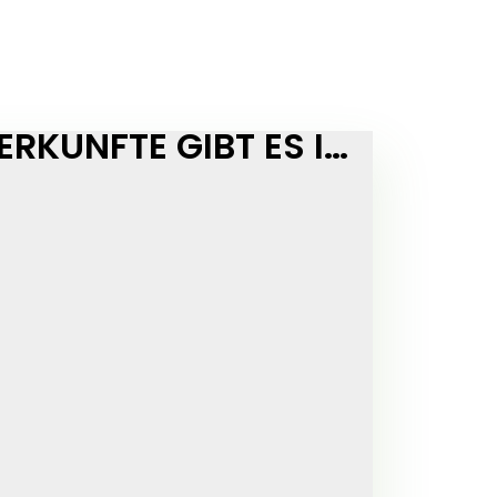
WELCHE UNTERKÜNFTE GIBT ES IN VIEHHOFEN?