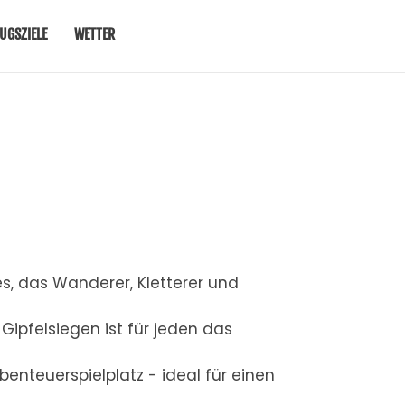
UGSZIELE
WETTER
, das Wanderer, Kletterer und
 Gipfelsiegen ist für jeden das
benteuerspielplatz - ideal für einen