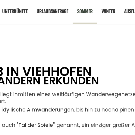
UNTERKÜNFTE
URLAUBSANFRAGE
SOMMER
WINTER
AUSFL
IN VIEHHOFEN
ANDERN ERKUNDEN
liegt inmitten eines weitläufigen Wanderwegenetzes
rt.
r
idyllische Almwanderungen
, bis hin zu hochalpinen
, auch
"Tal der Spiele"
genannt, ein einziger großer A