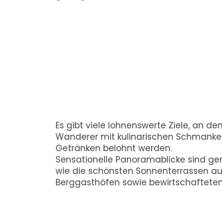
Es gibt viele lohnenswerte Ziele, an 
Wanderer mit kulinarischen Schmanker
Getränken belohnt werden.
Sensationelle Panoramablicke sind gen
wie die schönsten Sonnenterrassen a
Berggasthöfen sowie bewirtschafteten