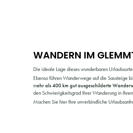
WANDERN IM GLEMM
Die ideale Lage dieses wunderbaren Urlaubsortes
Ebenso führen Wanderwege auf die Sausteige bis
m
ehr als 400 km gut ausgeschilderte Wander
den Schwierigkeitsgrad Ihrer Wanderung in Ihre
Machen Sie hier Ihre unverbindliche Urlaubsanf