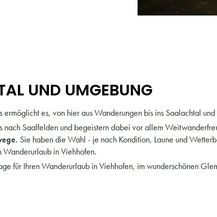
TAL UND UMGEBUNG
 ermöglicht es, von hier aus Wanderungen bis ins Saalachtal und 
 nach Saalfelden und begeistern dabei vor allem Weitwanderfre
wege.
Sie haben die Wahl - je nach Kondition, Laune und Wetterb
m Wanderurlaub in Viehhofen.
rage für Ihren Wanderurlaub in Viehhofen, im wunderschönen Gle