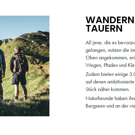
WANDERN 
TAUERN
All jene, die es bevorz
gelangen, nutzen die i
Oben angekommen, eröff
Wegen, Pfaden und Klet
Zudem bieten einige 3.
auf denen ambitionierte
Stück näher kommen.
Naturfreunde haben ihr
Bergseen und an der vie