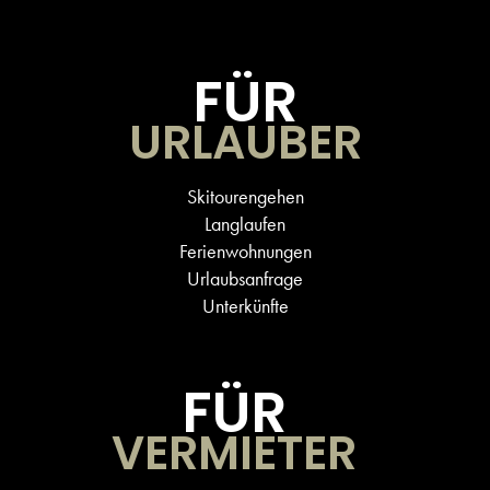
FÜR
URLAUBER
Skitourengehen
Langlaufen
Ferienwohnungen
Urlaubsanfrage
Unterkünfte
FÜR
VERMIETER