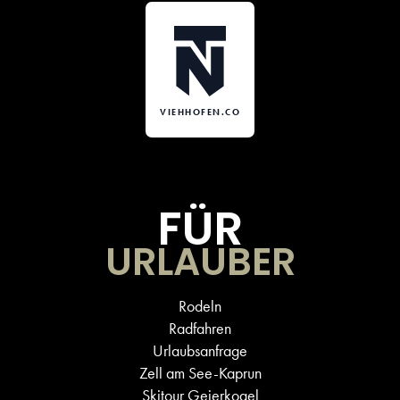
VIEHHOFEN.CO
FÜR
URLAUBER
Rodeln
Radfahren
Urlaubsanfrage
Zell am See-Kaprun
Skitour Geierkogel